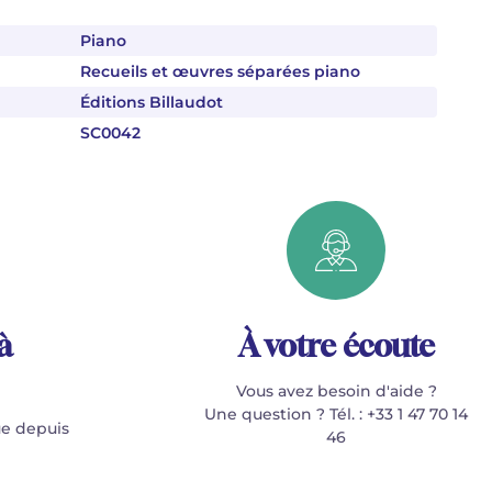
Piano
Recueils et œuvres séparées piano
Éditions Billaudot
SC0042
à
À votre écoute
Vous avez besoin d'aide ?
Une question ? Tél. : +33 1 47 70 14
e depuis
46