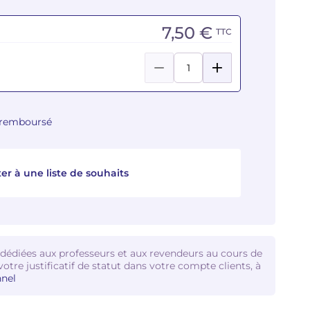
7,50 €
TTC
u remboursé
er à une liste de souhaits
 dédiées aux professeurs et aux revendeurs au cours de
votre justificatif de statut dans votre compte clients, à
nel