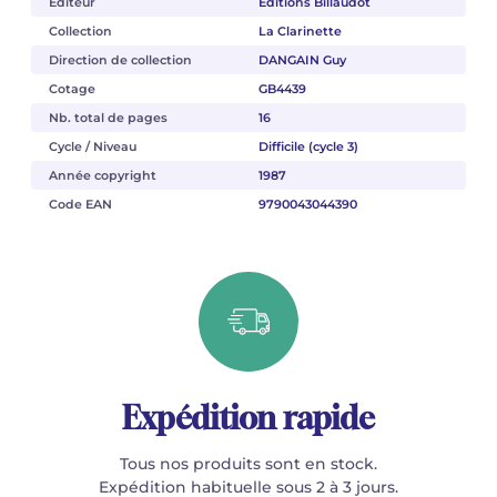
Éditeur
Éditions Billaudot
Collection
La Clarinette
Direction de collection
DANGAIN Guy
Cotage
GB4439
Nb. total de pages
16
Cycle / Niveau
Difficile (cycle 3)
Année copyright
1987
Code EAN
9790043044390
Expédition rapide
Tous nos produits sont en stock.
Expédition habituelle sous 2 à 3 jours.