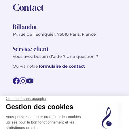
Contact
Billaudot
14, rue de l’Échiquier, 75010 Paris, France
Service client
Vous avez besoin d'aide ? Une question ?
Ou via notre
formulaire de contact
© 2026 Billaudot Paris. Tous droits réservés
FR
EN
Politique de confidentialité
Mentions légales