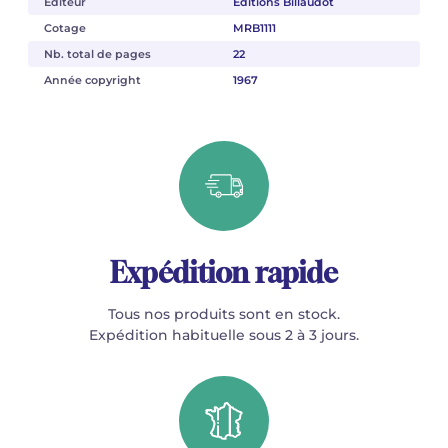
Éditeur
Éditions Billaudot
Cotage
MRB1111
Nb. total de pages
22
Année copyright
1967
Expédition rapide
Tous nos produits sont en stock.
Expédition habituelle sous 2 à 3 jours.