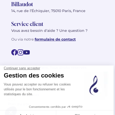
Billaudot
14, rue de l’Échiquier, 75010 Paris, France
Service client
Vous avez besoin d'aide ? Une question ?
Ou via notre
formulaire de contact
© 2026 Billaudot Paris. Tous droits réservés
FR
EN
Politique de confidentialité
Mentions légales
CGV
Plan du site