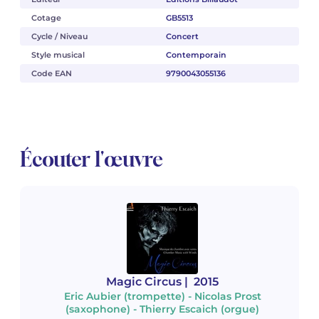
Cotage
GB5513
Cycle / Niveau
Concert
Style musical
Contemporain
Code EAN
9790043055136
Écouter l'œuvre
Magic Circus
| 2015
Eric Aubier (trompette) - Nicolas Prost
(saxophone) - Thierry Escaich (orgue)