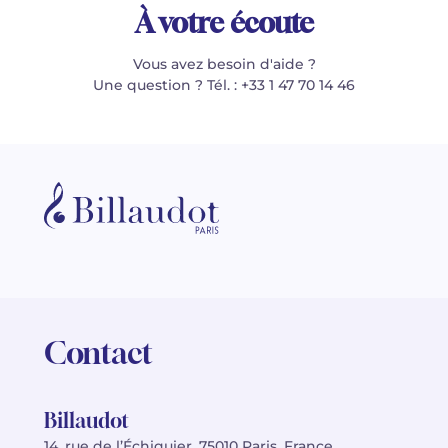
À votre écoute
Vous avez besoin d'aide ?
Une question ? Tél. : +33 1 47 70 14 46
Contact
Billaudot
14, rue de l’Échiquier, 75010 Paris, France