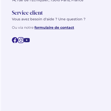
14, rue de l’Échiquier, 75010 Paris, France
Service client
Vous avez besoin d'aide ? Une question ?
Ou via notre
formulaire de contact