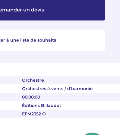
emander un devis
er à une liste de souhaits
Orchestre
Orchestres à vents / d'harmonie
00:08:00
Éditions Billaudot
EFM2352 O