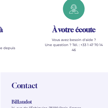
à
À votre écoute
Vous avez besoin d'aide ?
Une question ? Tél. : +33 1 47 70 14
e depuis
46
Contact
Billaudot