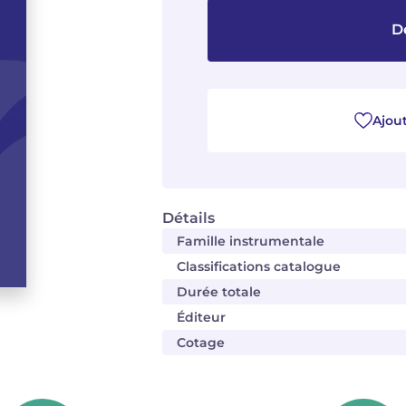
D
Ajout
Détails
Famille instrumentale
Classifications catalogue
Durée totale
Éditeur
Cotage