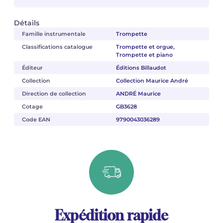
Détails
Famille instrumentale
Trompette
Classifications catalogue
Trompette et orgue,
Trompette et piano
Éditeur
Éditions Billaudot
Collection
Collection Maurice André
Direction de collection
ANDRÉ Maurice
Cotage
GB3628
Code EAN
9790043036289
Expédition rapide