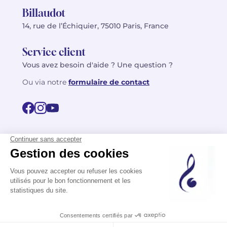
Billaudot
14, rue de l’Échiquier, 75010 Paris, France
Service client
Vous avez besoin d'aide ? Une question ?
Ou via notre
formulaire de contact
© 2026 Billaudot Paris. Tous droits réservés
FR
EN
Politique de confidentialité
Mentions légales
CGV
Plan du site