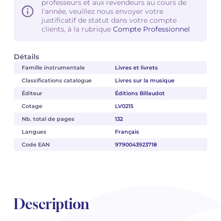
professeurs et aux revendeurs au cours de
l'année, veuillez nous envoyer votre
justificatif de statut dans votre compte
clients, à la rubrique
Compte Professionnel
Détails
Famille instrumentale
Livres et livrets
Classifications catalogue
Livres sur la musique
Éditeur
Éditions Billaudot
Cotage
LV0215
Nb. total de pages
132
Langues
Français
Code EAN
9790043923718
Description