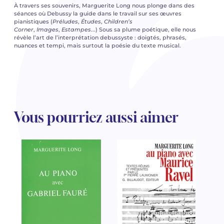
À travers ses souvenirs, Marguerite Long nous plonge dans des
séances où Debussy la guide dans le travail sur ses œuvres
pianistiques (
Préludes
,
Études
,
Children’s
Corner
,
Images
,
Estampes
...) Sous sa plume poétique, elle nous
révèle l’art de l’interprétation debussyste : doigtés, phrasés,
nuances et tempi, mais surtout la poésie du texte musical.
Vous pourriez aussi aimer