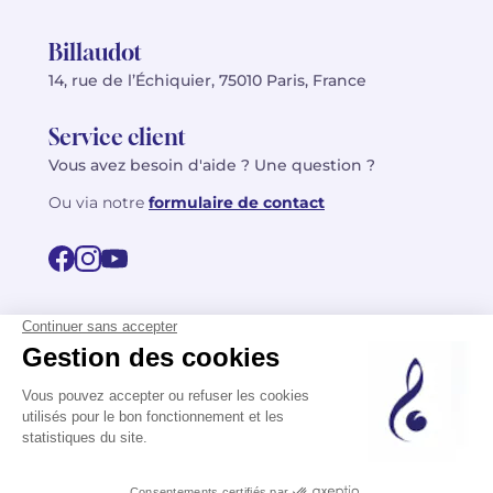
Billaudot
14, rue de l’Échiquier, 75010 Paris, France
Service client
Vous avez besoin d'aide ? Une question ?
Ou via notre
formulaire de contact
© 2026 Billaudot Paris. Tous droits réservés
FR
EN
Politique de confidentialité
Mentions légales
CGV
Plan du site