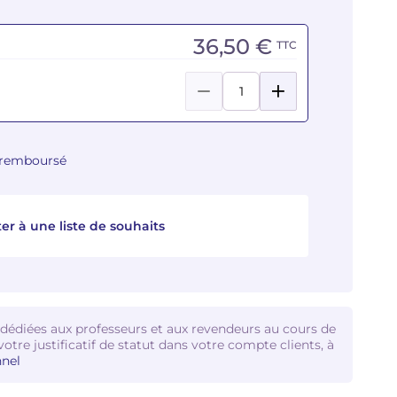
36,50 €
TTC
u remboursé
er à une liste de souhaits
 dédiées aux professeurs et aux revendeurs au cours de
votre justificatif de statut dans votre compte clients, à
nel