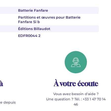
Batterie Fanfare
Partitions et œuvres pour Batterie
Fanfare Si b
Éditions Billaudot
EDFR0044 2
à
À votre écoute
Vous avez besoin d'aide ?
Une question ? Tél. : +33 1 47 70 14
e depuis
46