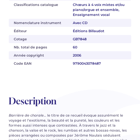
Classifications catalogue
Chœurs à 4 voix mixtes et/ou
piano/orgue et ensemble,
Enseignement vocal
Nomenclature instrument
Avec CD
Éditeur
Éditions Billaudot
Cotage
GB7848
Nb. total de pages
60
Année copyright
2006
Code EAN
9790043078487
Description
Barrière de chorale
… le titre de ce recueil évoque assurément le
voyage et l’exotisme, la beauté et la pureté, les couleurs et les
formes aussi intenses que contrastées. À travers le jazz et la
chanson, la valse et le rock, les rumbas et autres bossas-novas, les
pièces arrangées ou composées par Jérôme Naulais séduisent