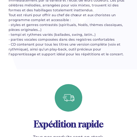
immédiatement par la variété et l’éclat de leurs couleurs. Les plus
célèbres mélodies, arrangées pour voix mixtes, trouvent ici des
formes et des habillages totalement inattendus.
Tout est réuni pour offrir au chef de chœur et aux choristes un
programme complet et accessible :
- styles et genres contrastés (spirituals, Noëls, thèmes classiques,
pièces originales…)
- tempi et rythmes variés (ballades, swing,
latin
…)
- parties vocales composées dans des registres confortables
- CD contenant pour tous les titres une version complète (voix et
rythmique), ainsi qu’un play-back, outil précieux pour
l’apprentissage et support idéal pour les répétitions et le concert.
Expédition rapide