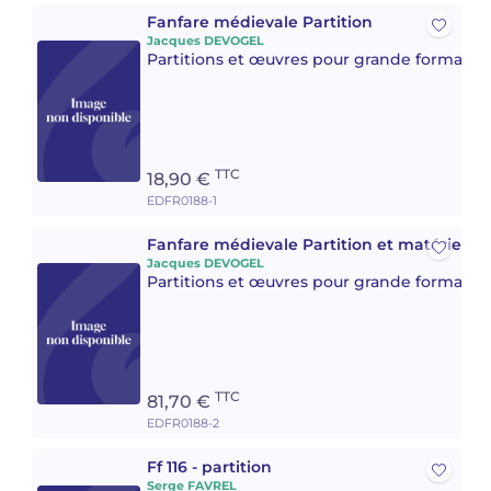
Fanfare médievale Partition
Jacques DEVOGEL
Partitions et œuvres pour grande formatio
TTC
18,90 €
EDFR0188-1
Fanfare médievale Partition et matériel
Jacques DEVOGEL
Partitions et œuvres pour grande formatio
TTC
81,70 €
EDFR0188-2
Ff 116 - partition
Serge FAVREL