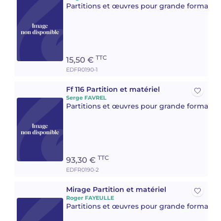
Partitions et œuvres pour grande formatio
TTC
15,50 €
EDFR0190-1
Ff 116 Partition et matériel
Serge FAVREL
Partitions et œuvres pour grande formatio
TTC
93,30 €
EDFR0190-2
Mirage Partition et matériel
Roger FAYEULLE
Partitions et œuvres pour grande formatio