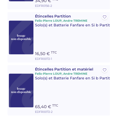
34,90 €
EDFR0156-2
Étincelles Partition
Felix-Pierre LOUP, Andre TREMINE
Solo(s) et Batterie Fanfare en Si b Partitio
TTC
16,50 €
EDFR0072-1
Étincelles Partition et matériel
Felix-Pierre LOUP, Andre TREMINE
Solo(s) et Batterie Fanfare en Si b Partitio
TTC
65,40 €
EDFR0072-2