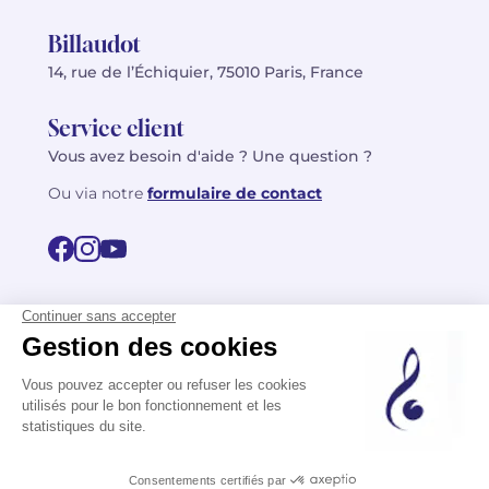
Billaudot
14, rue de l’Échiquier, 75010 Paris, France
Service client
Vous avez besoin d'aide ? Une question ?
Ou via notre
formulaire de contact
© 2026 Billaudot Paris. Tous droits réservés
FR
EN
Politique de confidentialité
Mentions légales
CGV
Plan du site