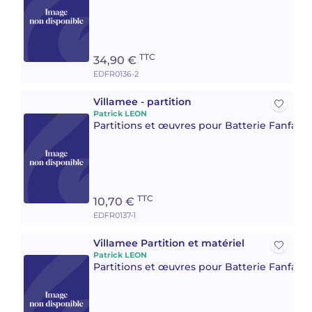
TTC
34,90 €
EDFR0136-2
Villamee - partition
Patrick LEON
Partitions et œuvres pour Batterie Fanfare 
TTC
10,70 €
EDFR0137-1
Villamee Partition et matériel
Patrick LEON
Partitions et œuvres pour Batterie Fanfare 