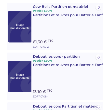
Cow Bells Partition et matériel
Patrick LEON
Partitions et œuvres pour Batterie Fanfare 
TTC
61,30 €
EDFR0107-2
Debout les cors - partition
Patrick LEON
Partitions et œuvres pour Batterie Fanfare 
TTC
13,10 €
EDFR0108-1
Debout les cors Partition et matériel