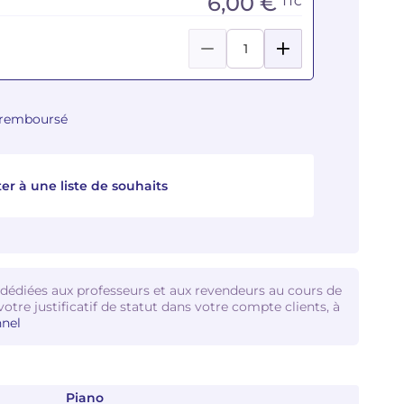
6,00 €
TTC
u remboursé
er à une liste de souhaits
 dédiées aux professeurs et aux revendeurs au cours de
votre justificatif de statut dans votre compte clients, à
nel
Piano