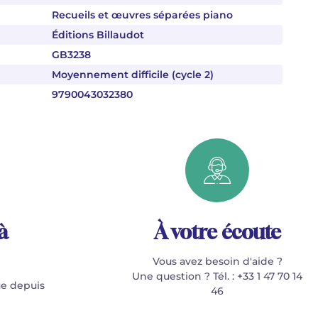
Recueils et œuvres séparées piano
Éditions Billaudot
GB3238
Moyennement difficile (cycle 2)
9790043032380
à
À votre écoute
Vous avez besoin d'aide ?
Une question ? Tél. : +33 1 47 70 14
e depuis
46