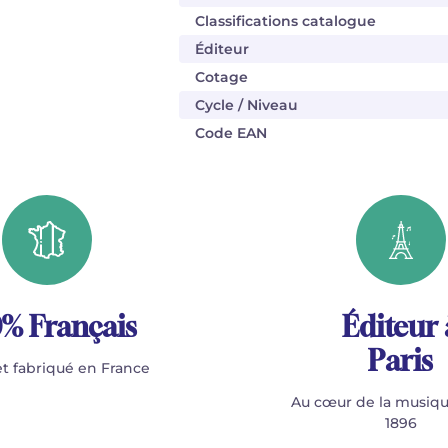
Classifications catalogue
Éditeur
Cotage
Cycle / Niveau
Code EAN
% Français
Éditeur 
Paris
t fabriqué en France
Au cœur de la musiqu
1896