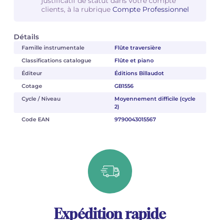
justificatif de statut dans votre compte
clients, à la rubrique
Compte Professionnel
Détails
Famille instrumentale
Flûte traversière
Classifications catalogue
Flûte et piano
Éditeur
Éditions Billaudot
Cotage
GB1556
Cycle / Niveau
Moyennement difficile (cycle
2)
Code EAN
9790043015567
Expédition rapide