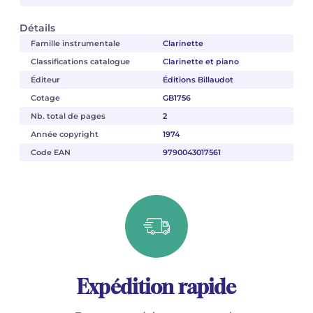
Détails
Famille instrumentale
Clarinette
Classifications catalogue
Clarinette et piano
Éditeur
Éditions Billaudot
Cotage
GB1756
Nb. total de pages
2
Année copyright
1974
Code EAN
9790043017561
Expédition rapide