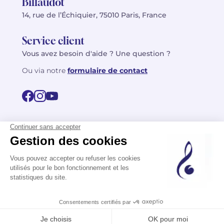
Billaudot
14, rue de l’Échiquier, 75010 Paris, France
Service client
Vous avez besoin d'aide ? Une question ?
Ou via notre
formulaire de contact
© 2026 Billaudot Paris. Tous droits réservés
FR
EN
Politique de confidentialité
Mentions légales
CGV
Plan du site