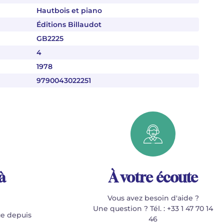
Hautbois et piano
Éditions Billaudot
GB2225
4
1978
9790043022251
à
À votre écoute
Vous avez besoin d'aide ?
Une question ? Tél. : +33 1 47 70 14
e depuis
46