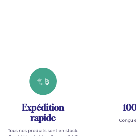
Expédition
100
rapide
Conçu e
Tous nos produits sont en stock.