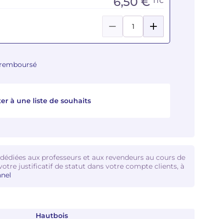
6,50 €
TTC
u remboursé
er à une liste de souhaits
 dédiées aux professeurs et aux revendeurs au cours de
votre justificatif de statut dans votre compte clients, à
nel
Hautbois