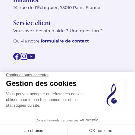
14, rue de l’Échiquier, 75010 Paris, France
Service client
Vous avez besoin d'aide ? Une question ?
Ou via notre
formulaire de contact
© 2026 Billaudot Paris. Tous droits réservés
FR
EN
Politique de confidentialité
Mentions légales
CGV
Plan du site