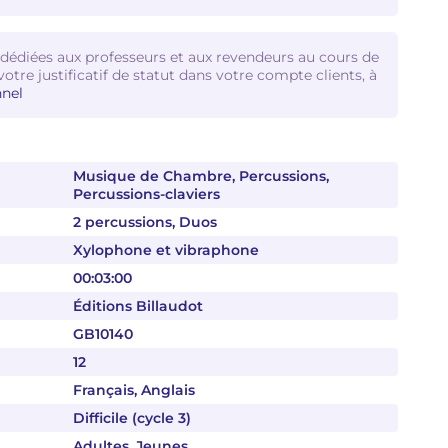
 dédiées aux professeurs et aux revendeurs au cours de
votre justificatif de statut dans votre compte clients, à
nel
Musique de Chambre, Percussions,
Percussions-claviers
2 percussions, Duos
Xylophone et vibraphone
00:03:00
Éditions Billaudot
GB10140
12
Français, Anglais
Difficile (cycle 3)
Adultes, Jeunes