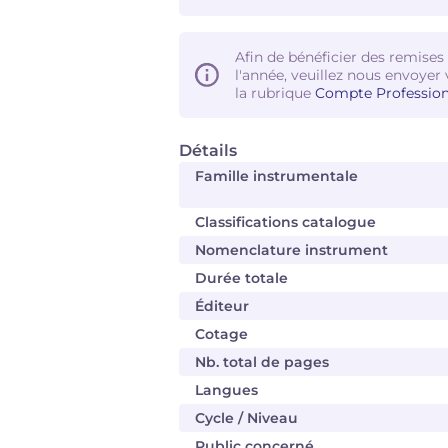
Afin de bénéficier des remises
l'année, veuillez nous envoyer 
la rubrique
Compte Profession
Détails
Famille instrumentale
Classifications catalogue
Nomenclature instrument
Durée totale
Éditeur
Cotage
Nb. total de pages
Langues
Cycle / Niveau
Public concerné