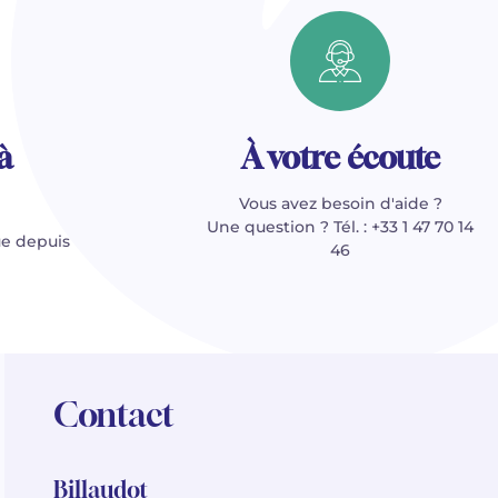
à
À votre écoute
Vous avez besoin d'aide ?
Une question ? Tél. : +33 1 47 70 14
e depuis
46
Contact
Billaudot