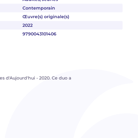
Contemporain
Œuvre(s) originale(s)
2022
9790043101406
 d'Aujourd'hui - 2020. Ce duo a