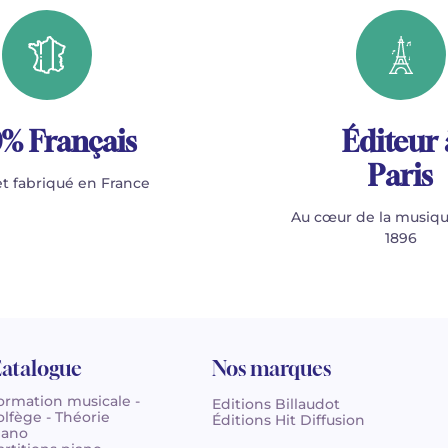
% Français
Éditeur 
Paris
t fabriqué en France
Au cœur de la musiqu
1896
atalogue
Nos marques
ormation musicale -
Editions Billaudot
olfège - Théorie
Éditions Hit Diffusion
iano