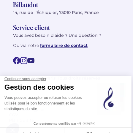
Billaudot
14, rue de l’Échiquier, 75010 Paris, France
Service client
Vous avez besoin d'aide ? Une question ?
Ou via notre
formulaire de contact
© 2026 Billaudot Paris. Tous droits réservés
FR
EN
Politique de confidentialité
Mentions légales
CGV
Plan du site