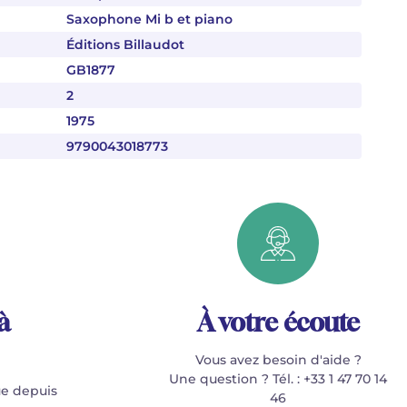
Saxophone Mi b et piano
Éditions Billaudot
GB1877
2
1975
9790043018773
à
À votre écoute
Vous avez besoin d'aide ?
Une question ? Tél. : +33 1 47 70 14
e depuis
46