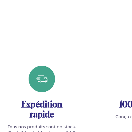
Expédition
100
rapide
Conçu e
Tous nos produits sont en stock.