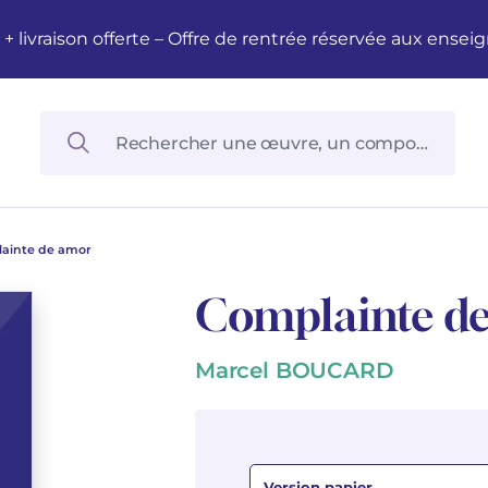
M + livraison offerte – Offre de rentrée réservée aux en
ainte de amor
Complainte d
Marcel BOUCARD
Version papier