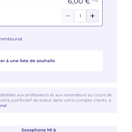
6,00 €
TTC
u remboursé
er à une liste de souhaits
 dédiées aux professeurs et aux revendeurs au cours de
votre justificatif de statut dans votre compte clients, à
nel
Saxophone Mi b