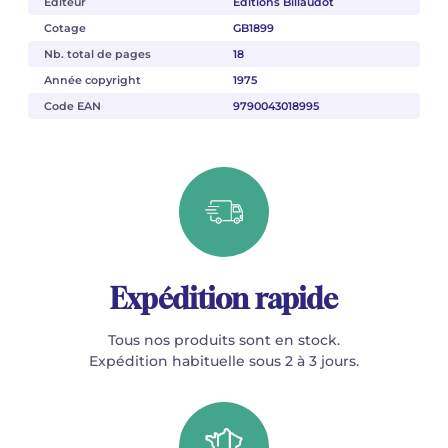
Éditeur
Éditions Billaudot
Cotage
GB1899
Nb. total de pages
18
Année copyright
1975
Code EAN
9790043018995
Expédition rapide
Tous nos produits sont en stock.
Expédition habituelle sous 2 à 3 jours.