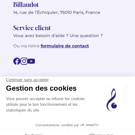
Billaudot
14, rue de l’Échiquier, 75010 Paris, France
Service client
Vous avez besoin d'aide ? Une question ?
Ou via notre
formulaire de contact
© 2026 Billaudot Paris. Tous droits réservés
FR
EN
Politique de confidentialité
Mentions légales
CGV
Plan du site