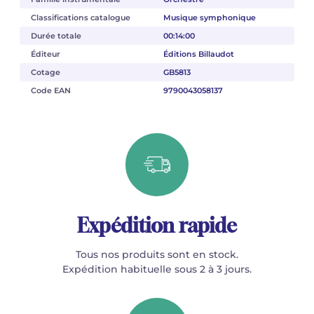
Classifications catalogue
Musique symphonique
Durée totale
00:14:00
Éditeur
Éditions Billaudot
Cotage
GB5813
Code EAN
9790043058137
Expédition rapide
Tous nos produits sont en stock.
Expédition habituelle sous 2 à 3 jours.