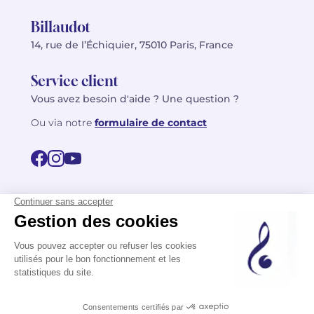
Billaudot
14, rue de l’Échiquier, 75010 Paris, France
Service client
Vous avez besoin d'aide ? Une question ?
Ou via notre
formulaire de contact
© 2026 Billaudot Paris. Tous droits réservés
FR
EN
Politique de confidentialité
Mentions légales
CGV
Plan du site