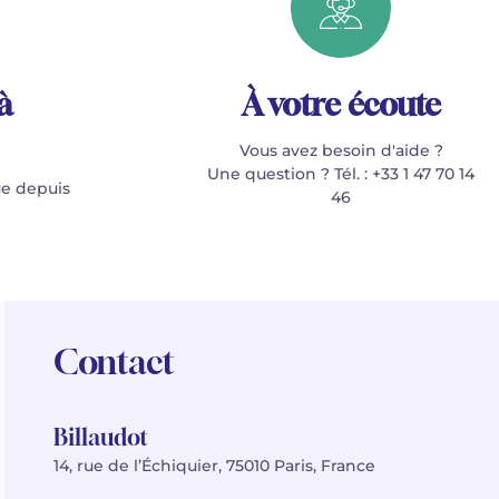
à
À votre écoute
Vous avez besoin d'aide ?
Une question ? Tél. : +33 1 47 70 14
e depuis
46
Contact
Billaudot
14, rue de l’Échiquier, 75010 Paris, France