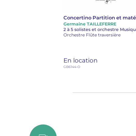
Concertino Partition et maté
Germaine TAILLEFERRE
Orchestre Flûte traversière
En location
GB6144-O