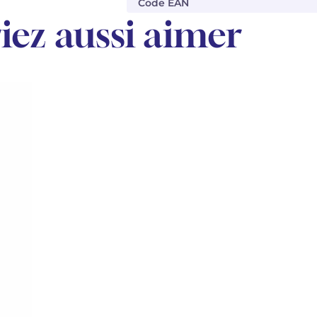
Code EAN
iez aussi aimer