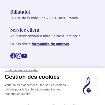
Billaudot
14, rue de l’Échiquier, 75010 Paris, France
Service client
Vous avez besoin d'aide ? Une question ?
Ou via notre
formulaire de contact
© 2026 Billaudot Paris. Tous droits réservés
FR
EN
Politique de confidentialité
Mentions légales
CGV
Plan du site