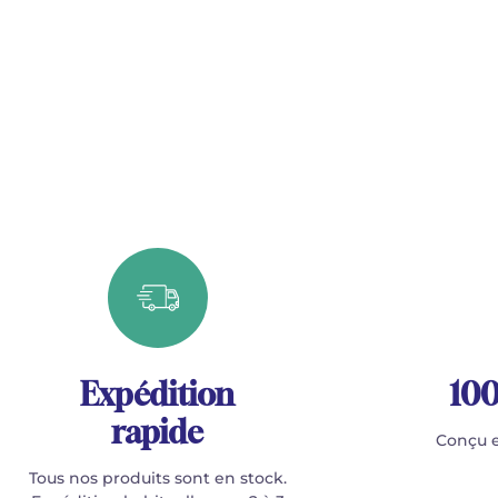
Expédition
100
rapide
Conçu e
Tous nos produits sont en stock.