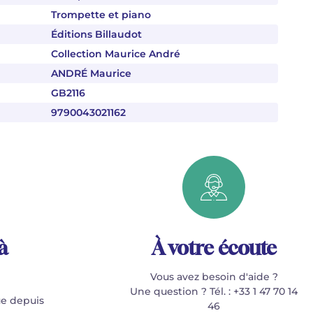
Trompette et piano
Éditions Billaudot
Collection Maurice André
ANDRÉ Maurice
GB2116
9790043021162
à
À votre écoute
Vous avez besoin d'aide ?
Une question ? Tél. : +33 1 47 70 14
e depuis
46