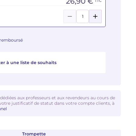
26,90 €
TTC
u remboursé
er à une liste de souhaits
 dédiées aux professeurs et aux revendeurs au cours de
votre justificatif de statut dans votre compte clients, à
nel
Trompette