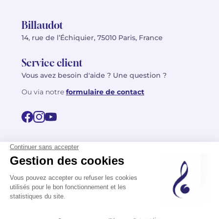
Billaudot
14, rue de l’Échiquier, 75010 Paris, France
Service client
Vous avez besoin d'aide ? Une question ?
Ou via notre
formulaire de contact
© 2026 Billaudot Paris. Tous droits réservés
FR
EN
Politique de confidentialité
Mentions légales
CGV
Plan du site