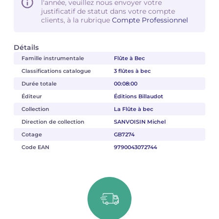
l'année, veuillez nous envoyer votre
justificatif de statut dans votre compte
clients, à la rubrique
Compte Professionnel
Détails
Famille instrumentale
Flûte à Bec
Classifications catalogue
3 flûtes à bec
Durée totale
00:08:00
Éditeur
Éditions Billaudot
Collection
La Flûte à bec
Direction de collection
SANVOISIN Michel
Cotage
GB7274
Code EAN
9790043072744