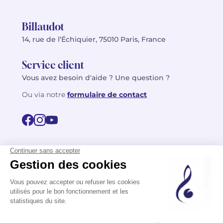
Billaudot
14, rue de l’Échiquier, 75010 Paris, France
Service client
Vous avez besoin d'aide ? Une question ?
Ou via notre
formulaire de contact
© 2026 Billaudot Paris. Tous droits réservés
FR
EN
Politique de confidentialité
Mentions légales
CGV
Plan du site