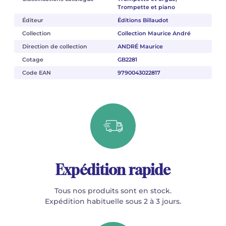
Trompette et piano
Éditeur
Éditions Billaudot
Collection
Collection Maurice André
Direction de collection
ANDRÉ Maurice
Cotage
GB2281
Code EAN
9790043022817
Expédition rapide
Tous nos produits sont en stock.
Expédition habituelle sous 2 à 3 jours.