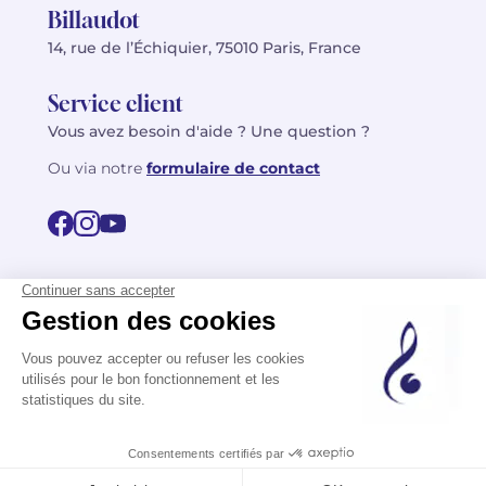
Billaudot
14, rue de l’Échiquier, 75010 Paris, France
Service client
Vous avez besoin d'aide ? Une question ?
Ou via notre
formulaire de contact
© 2026 Billaudot Paris. Tous droits réservés
FR
EN
Politique de confidentialité
Mentions légales
CGV
Plan du site