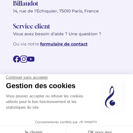
Billaudot
14, rue de l’Échiquier, 75010 Paris, France
Service client
Vous avez besoin d'aide ? Une question ?
Ou via notre
formulaire de contact
© 2026 Billaudot Paris. Tous droits réservés
FR
EN
Politique de confidentialité
Mentions légales
CGV
Plan du site