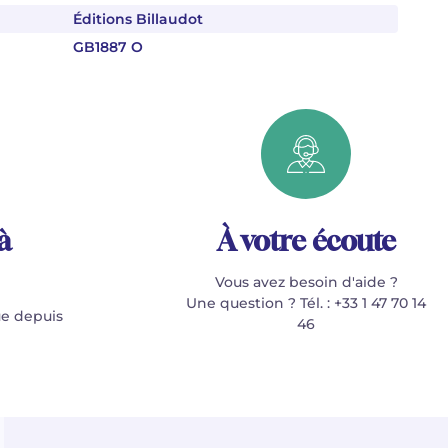
Éditions Billaudot
GB1887 O
à
À votre écoute
Vous avez besoin d'aide ?
Une question ? Tél. : +33 1 47 70 14
e depuis
46