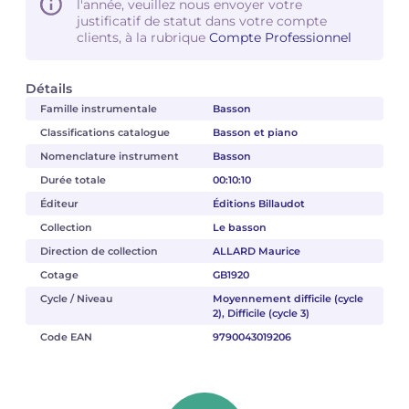
l'année, veuillez nous envoyer votre
justificatif de statut dans votre compte
clients, à la rubrique
Compte Professionnel
Détails
Famille instrumentale
Basson
Classifications catalogue
Basson et piano
Nomenclature instrument
Basson
Durée totale
00:10:10
Éditeur
Éditions Billaudot
Collection
Le basson
Direction de collection
ALLARD Maurice
Cotage
GB1920
Cycle / Niveau
Moyennement difficile (cycle
2), Difficile (cycle 3)
Code EAN
9790043019206