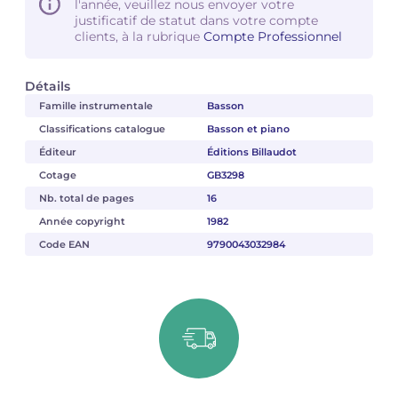
l'année, veuillez nous envoyer votre
justificatif de statut dans votre compte
clients, à la rubrique
Compte Professionnel
Détails
Famille instrumentale
Basson
Classifications catalogue
Basson et piano
Éditeur
Éditions Billaudot
Cotage
GB3298
Nb. total de pages
16
Année copyright
1982
Code EAN
9790043032984