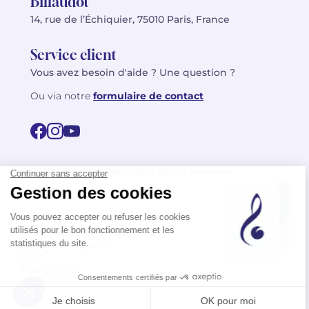
Billaudot
14, rue de l’Échiquier, 75010 Paris, France
Service client
Vous avez besoin d'aide ? Une question ?
Ou via notre
formulaire de contact
© 2026 Billaudot Paris. Tous droits réservés
FR
EN
Politique de confidentialité
Mentions légales
CGV
Plan du site