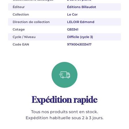
Éditeur
Éditions Billaudot
Collection
Le Cor
Direction de collection
LELOIR Edmond
Cotage
GB3341
Cycle / Niveau
Difficile (cycle 3)
Code EAN
9790043033417
Expédition rapide
Tous nos produits sont en stock.
Expédition habituelle sous 2 à 3 jours.