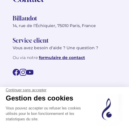
Billaudot
14, rue de l’Échiquier, 75010 Paris, France
Service client
Vous avez besoin d'aide ? Une question ?
Ou via notre
formulaire de contact
© 2026 Billaudot Paris. Tous droits réservés
FR
EN
Politique de confidentialité
Mentions légales
CGV