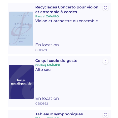
Recyclages Concerto pour violon
et ensemble à cordes
Pascal ZAVARO
Violon et orchestre ou ensemble
En location
GB10771
Ce qui coule du geste
Ondrej ADÁMEK
Alto seul
En location
GB10862
Tableaux symphoniques