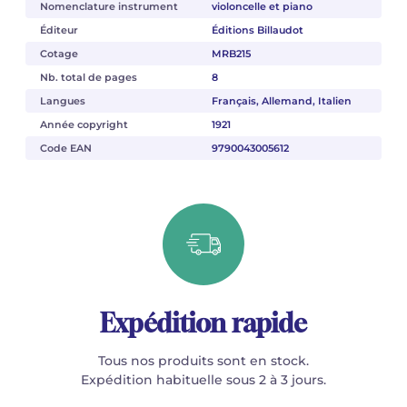
Nomenclature instrument
violoncelle et piano
Éditeur
Éditions Billaudot
Cotage
MRB215
Nb. total de pages
8
Langues
Français, Allemand, Italien
Année copyright
1921
Code EAN
9790043005612
Expédition rapide
Tous nos produits sont en stock.
Expédition habituelle sous 2 à 3 jours.