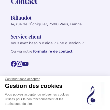
Contact
Billaudot
14, rue de l’Échiquier, 75010 Paris, France
Service client
Vous avez besoin d'aide ? Une question ?
Ou via notre
formulaire de contact
© 2026 Billaudot Paris. Tous droits réservés
FR
EN
Politique de confidentialité
Mentions légales
CGV