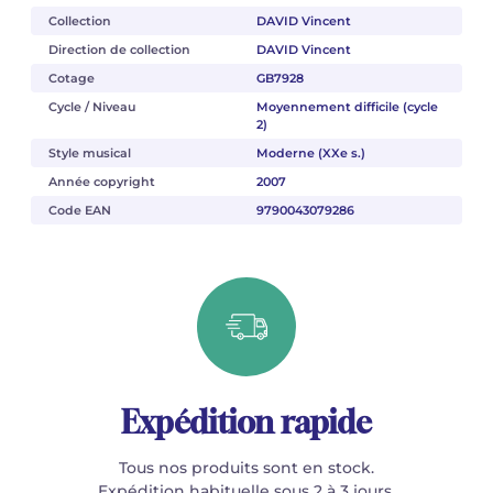
Collection
DAVID Vincent
Direction de collection
DAVID Vincent
Cotage
GB7928
Cycle / Niveau
Moyennement difficile (cycle
2)
Style musical
Moderne (XXe s.)
Année copyright
2007
Code EAN
9790043079286
Expédition rapide
Tous nos produits sont en stock.
Expédition habituelle sous 2 à 3 jours.