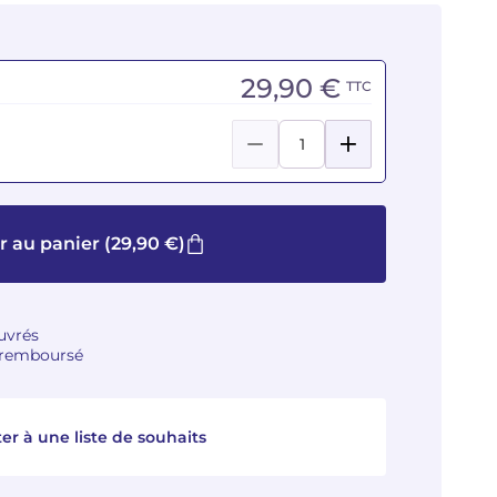
29,90 €
TTC
r au panier
(29,90 €)
ouvrés
u remboursé
er à une liste de souhaits