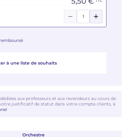
5,50 €
TTC
u remboursé
er à une liste de souhaits
 dédiées aux professeurs et aux revendeurs au cours de
votre justificatif de statut dans votre compte clients, à
nel
Orchestre