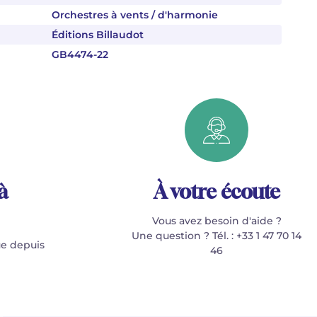
Orchestres à vents / d'harmonie
Éditions Billaudot
GB4474-22
à
À votre écoute
Vous avez besoin d'aide ?
Une question ? Tél. : +33 1 47 70 14
e depuis
46