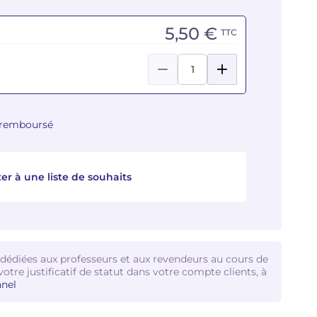
5,50 €
TTC
u remboursé
er à une liste de souhaits
 dédiées aux professeurs et aux revendeurs au cours de
votre justificatif de statut dans votre compte clients, à
nel