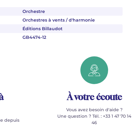
Orchestre
Orchestres à vents / d'harmonie
Éditions Billaudot
GB4474-12
à
À votre écoute
Vous avez besoin d'aide ?
Une question ? Tél. : +33 1 47 70 14
e depuis
46