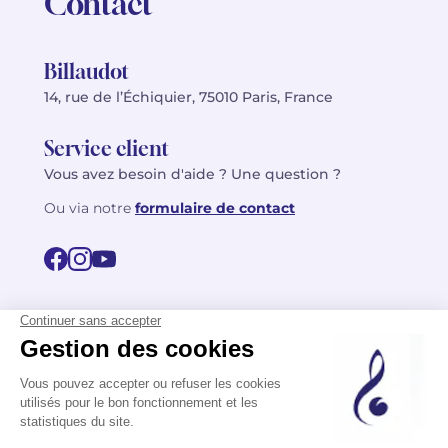
Contact
Billaudot
14, rue de l’Échiquier, 75010 Paris, France
Service client
Vous avez besoin d'aide ? Une question ?
Ou via notre
formulaire de contact
© 2026 Billaudot Paris. Tous droits réservés
FR
EN
Politique de confidentialité
Mentions légales
CGV