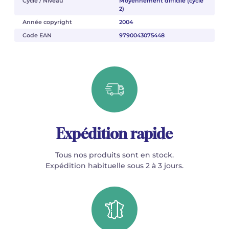
Cycle / Niveau
Moyennement difficile (cycle
2)
Année copyright
2004
Code EAN
9790043075448
Expédition rapide
Tous nos produits sont en stock.
Expédition habituelle sous 2 à 3 jours.