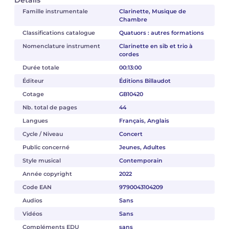
Détails
Famille instrumentale
Clarinette, Musique de
Chambre
Classifications catalogue
Quatuors : autres formations
Nomenclature instrument
Clarinette en sib et trio à
cordes
Durée totale
00:13:00
Éditeur
Éditions Billaudot
Cotage
GB10420
Nb. total de pages
44
Langues
Français, Anglais
Cycle / Niveau
Concert
Public concerné
Jeunes, Adultes
Style musical
Contemporain
Année copyright
2022
Code EAN
9790043104209
Audios
Sans
Vidéos
Sans
Compléments EDU
sans