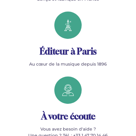
Éditeur à Paris
Au cœur de la musique depuis 1896
À votre écoute
Vous avez besoin d'aide ?
Une question ? Tél. : +33 1 47 70 14 46