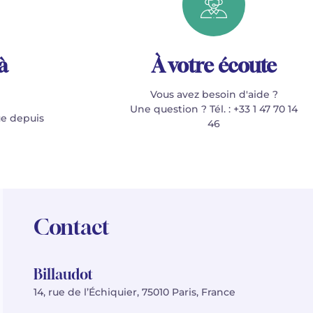
à
À votre écoute
Vous avez besoin d'aide ?
Une question ? Tél. : +33 1 47 70 14
e depuis
46
Contact
Billaudot
14, rue de l’Échiquier, 75010 Paris, France