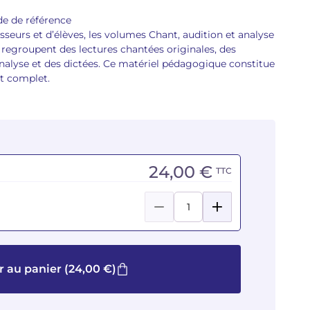
de de référence
seurs et d’élèves, les volumes Chant, audition et analyse
 » regroupent des lectures chantées originales, des
analyse et des dictées. Ce matériel pédagogique constitue
et complet.
24,00 €
TTC
r au panier
(24,00 €)