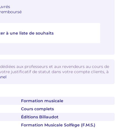
ouvrés
u remboursé
er à une liste de souhaits
 dédiées aux professeurs et aux revendeurs au cours de
votre justificatif de statut dans votre compte clients, à
nel
Formation musicale
Cours complets
Éditions Billaudot
Formation Musicale Solfège (F.M.S.)