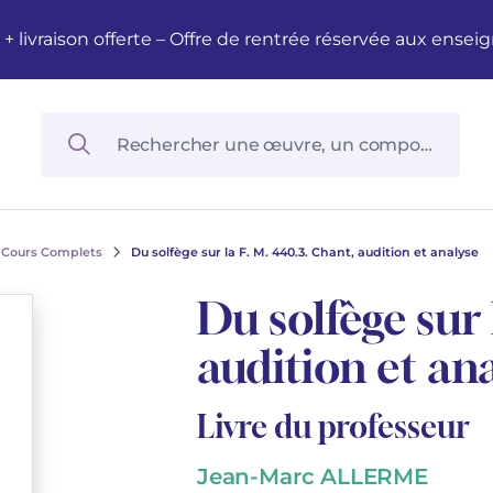
M + livraison offerte – Offre de rentrée réservée aux en
Cours Complets
Du solfège sur la F. M. 440.3. Chant, audition et analyse
Du solfège sur 
audition et an
Livre du professeur
Jean-Marc ALLERME