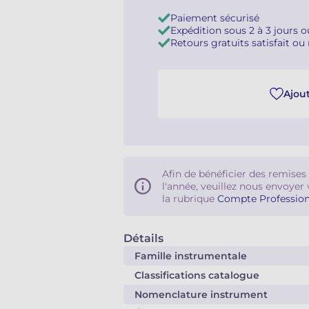
Paiement sécurisé
Expédition sous 2 à 3 jours 
Retours gratuits satisfait o
Ajout
Afin de bénéficier des remises
l'année, veuillez nous envoyer 
la rubrique
Compte Profession
Détails
Famille instrumentale
Classifications catalogue
Nomenclature instrument