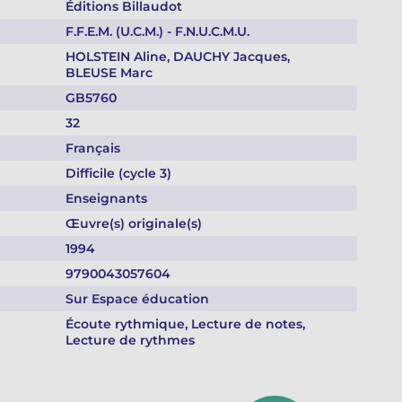
Éditions Billaudot
F.F.E.M. (U.C.M.) - F.N.U.C.M.U.
HOLSTEIN Aline, DAUCHY Jacques,
BLEUSE Marc
GB5760
32
Français
Difficile (cycle 3)
Enseignants
Œuvre(s) originale(s)
1994
9790043057604
Sur Espace éducation
Écoute rythmique, Lecture de notes,
Lecture de rythmes