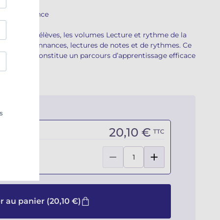
de de référence
seurs et d’élèves, les volumes Lecture et rythme de la
roupent ordonnances, lectures de notes et de rythmes. Ce
gressives constitue un parcours d’apprentissage efficace
20,10 €
TTC
r au panier
(20,10 €)