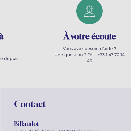
à
À votre écoute
Vous avez besoin d'aide ?
Une question ? Tél. : +33 1 47 70 14
e depuis
46
Contact
Billaudot