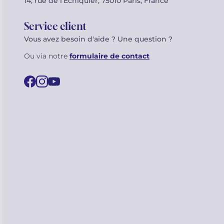
14, rue de l’Échiquier, 75010 Paris, France
Service client
Vous avez besoin d'aide ? Une question ?
Ou via notre
formulaire de contact