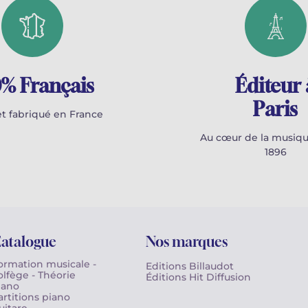
% Français
Éditeur 
Paris
t fabriqué en France
Au cœur de la musiqu
1896
atalogue
Nos marques
ormation musicale -
Editions Billaudot
olfège - Théorie
Éditions Hit Diffusion
iano
artitions piano