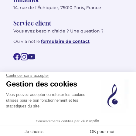
14, rue de l’Échiquier, 75010 Paris, France
Service client
Vous avez besoin d'aide ? Une question ?
Ou via notre
formulaire de contact
© 2026 Billaudot Paris. Tous droits réservés
FR
EN
Politique de confidentialité
Mentions légales
CGV
Plan du site